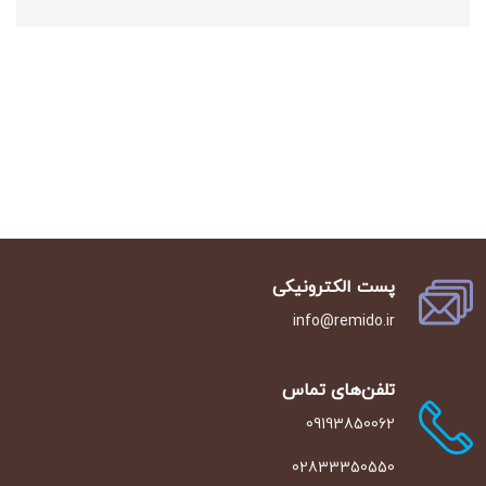
پست الکترونیکی
info@remido.ir
تلفن‌‌های تماس
09193850062
02833350550