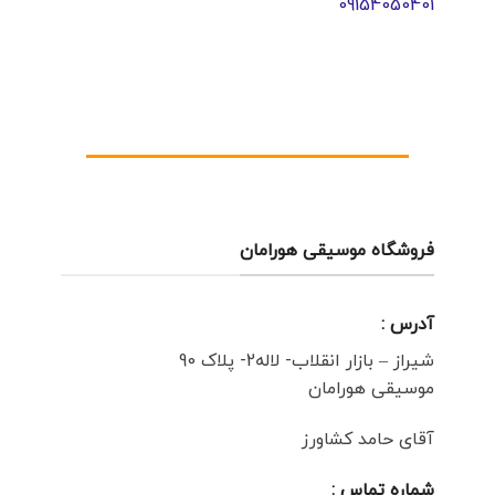
09154050401
فروشگاه موسیقی هورامان
آدرس :
شیراز – بازار انقلاب- لاله2- پلاک 90
موسیقی هورامان
آقای حامد کشاورز
شماره تماس :