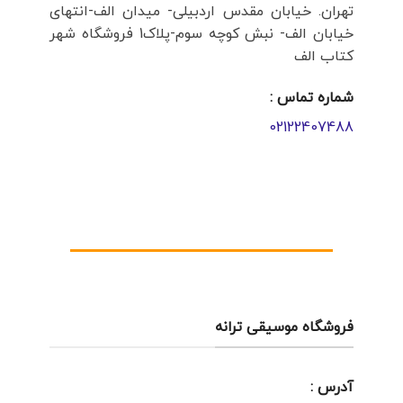
تهران. خیابان مقدس اردبیلی- میدان الف-انتهای
خیابان الف- نبش کوچه سوم-پلاک1 فروشگاه شهر
کتاب الف
شماره تماس :
02122407488
فروشگاه موسیقی ترانه
آدرس :