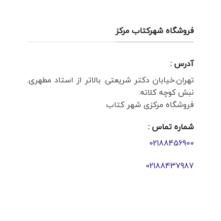
فروشگاه شهرکتاب مرکز
آدرس :
تهران.خیابان دکتر شریعتی. بالاتر از استاد مطهری.
نبش کوچه کلاته.
فروشگاه مرکزی شهر کتاب
شماره تماس :
02188456900
02188437987