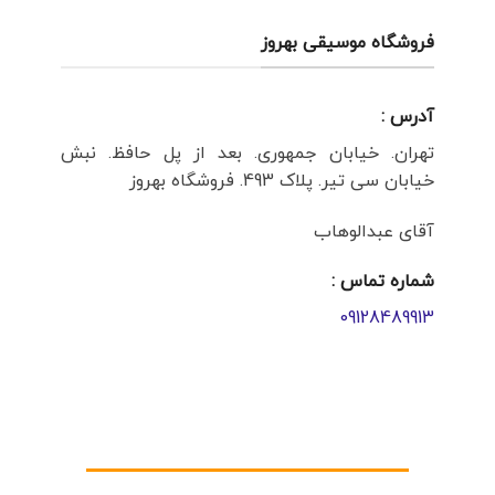
فروشگاه موسیقی بهروز
آدرس :
تهران. خیابان جمهوری. بعد از پل حافظ. نبش
خیابان سی تیر. پلاک 493. فروشگاه بهروز
آقای عبدالوهاب
شماره تماس :
09128489913