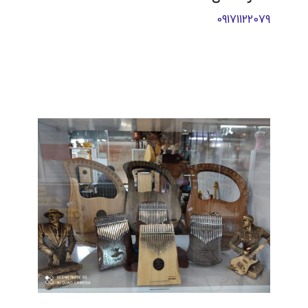
09171122079