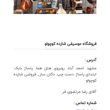
فروشگاه موسیقی شازده کوچولو
آدرس :
مشهد. احمد آباد. روبروی هتل هما. پاساژ بابک.
ابتدای پاساژ. دست چپ. دکان ساز_ فروشی شازده
کوچولو
آقای رضا مرتضوی فر
شماره تماس :