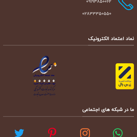
09193850062
02833350550
نماد اعتماد الکترونیک
ما در شبکه های اجتماعی