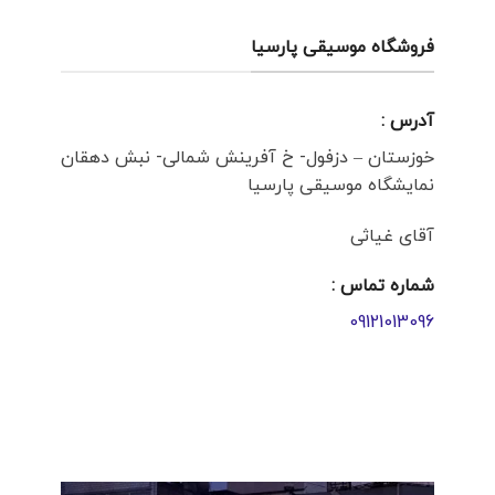
فروشگاه موسیقی پارسیا
آدرس :
خوزستان – دزفول- خ آفرینش شمالی- نبش دهقان
نمایشگاه موسیقی پارسیا
آقای غیاثی
شماره تماس :
09121013096