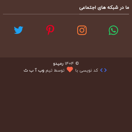
ما در شبکه های اجتماعی
© 1404
رمیدو
کد نویسی با
توسط تیم
وب آ ب ث