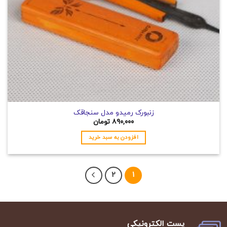
زنبورک رمیدو مدل سنجاقک
۸۹۰,۰۰۰
تومان
افزودن به سبد خرید
2
1
پست الکترونیکی