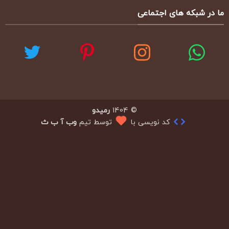
ما در شبکه های اجتماعی
© 1404
رمیدو
کد نویسی با
توسط تیم
وب آ ب ث