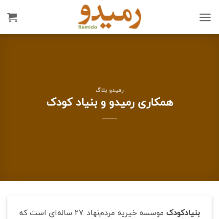
Ski
t
conten
رمیدو بلاگ
همکاری رمیدو و بنیاد کودک
بنیادکودک
موسسه خیریه مردم‌نهاد 27 ساله‌ای است که