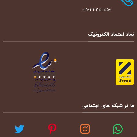
02833350550
نماد اعتماد الکترونیک
ما در شبکه های اجتماعی