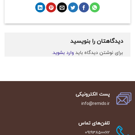
دیدگاهتان را بنویسید
برای نوشتن دیدگاه باید
وارد بشوید
.
پست الکترونیکی
info@remido.ir
تلفن‌‌های تماس
09193850062