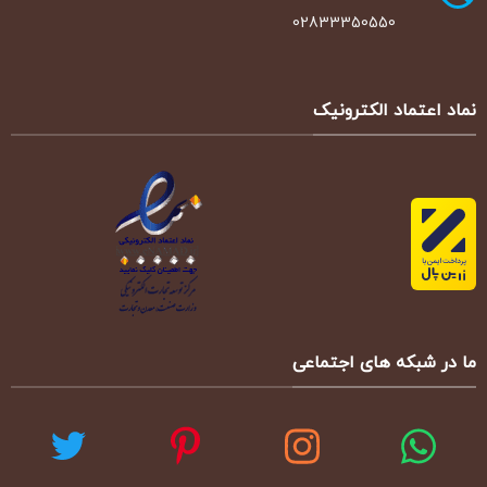
02833350550
نماد اعتماد الکترونیک
ما در شبکه های اجتماعی