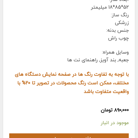
52*85*18 میلیمتر
رنگ ساز:
زرشکی
جنس بدنه:
چوب راش
وسایل همراه:
جعبه, بند آویز, راهنمای نت ها
با توجه به تفاوت رنگ ها در صفحه نمایش دستگاه های
مختلف، ممکن است رنگ محصولات در تصویر تا ۲۰% با
واقعیت متفاوت باشد
۸۹۰,۰۰۰
تومان
موجود در انبار