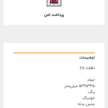
پرداخت امن
توضیحات
نظرات (0)
ابعاد:
45*65*15 میلی‌متر
رنگ:
خودرنگ
جنس بدنه: