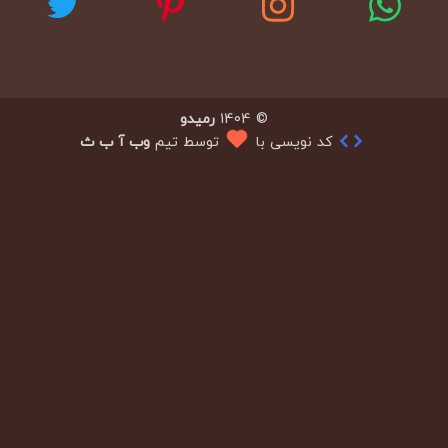
© 1404
رمیدو
کد نویسی با
توسط تیم
وب آ ب ث