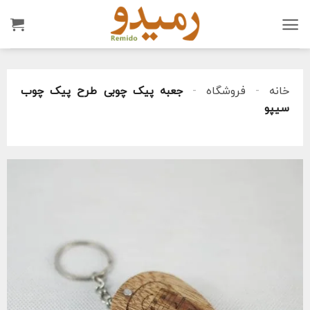
Ski
t
conten
خانه
-
فروشگاه
-
جعبه پیک چوبی طرح پیک چوب
سیپو