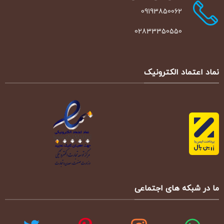
09193850062
02833350550
نماد اعتماد الکترونیک
ما در شبکه های اجتماعی