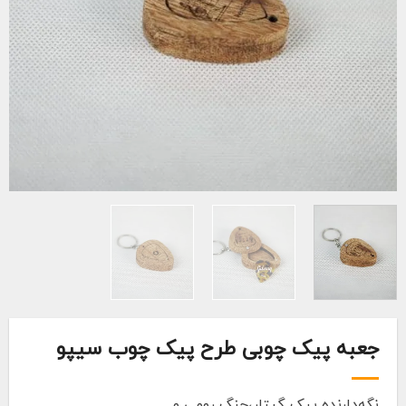
جعبه پیک چوبی طرح پیک چوب سیپو
نگه‌دارنده پیک گیتار،چنگ رومی و..