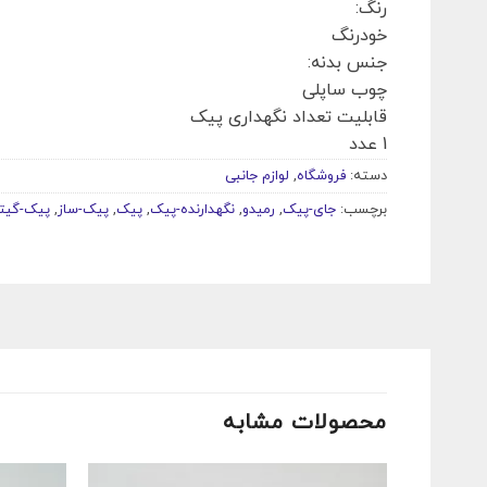
رنگ:
خودرنگ
جنس بدنه:
چوب ساپلی
قابلیت تعداد نگهداری پیک
1 عدد
دسته:
فروشگاه
,
لوازم جانبی
برچسب:
جای-پیک
,
رمیدو
,
نگهدارنده-پیک
,
پیک
,
پیک-ساز
,
پیک-گیتا
محصولات مشابه