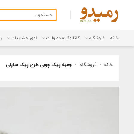
Ski
t
جستجو
conten
برای:
خانه
فروشگاه
کاتالوگ محصولات
امور مشتریان
ر
خانه
-
فروشگاه
-
جعبه پیک چوبی طرح پیک ساپلی