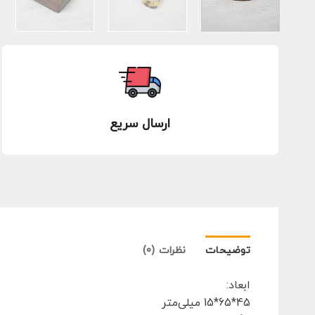
ارسال سریع
توضیحات
نظرات (0)
ابعاد:
45*65*15 میلی‌متر