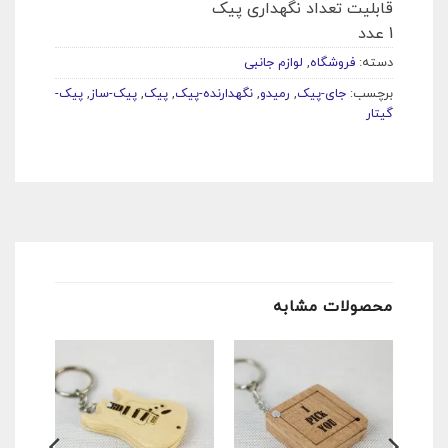
قابلیت تعداد نگهداری پیک
1 عدد
دسته:
فروشگاه
,
لوازم جانبی
برچسب:
جای-پیک
,
رمیدو
,
نگهدارنده-پیک
,
پیک
,
پیک-ساز
,
پیک-
گیتار
محصولات مشابه