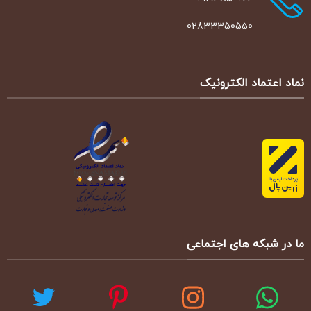
02833350550
نماد اعتماد الکترونیک
ما در شبکه های اجتماعی