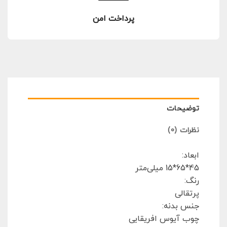
پرداخت امن
توضیحات
نظرات (0)
ابعاد:
45*65*15 میلی‌متر
رنگ:
پرتقالی
جنس بدنه:
چوب آیوس افریقایی