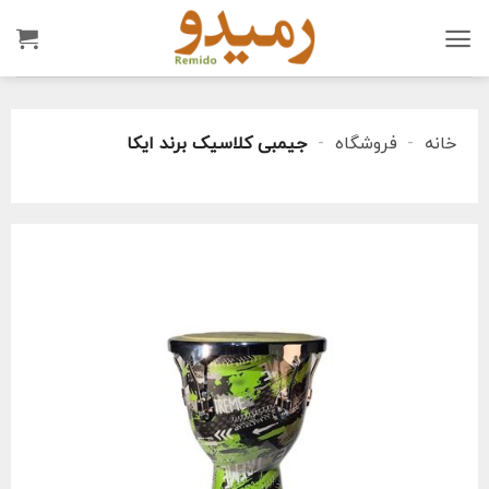
Ski
t
conten
خانه
-
فروشگاه
-
جیمبی کلاسیک برند ایکا