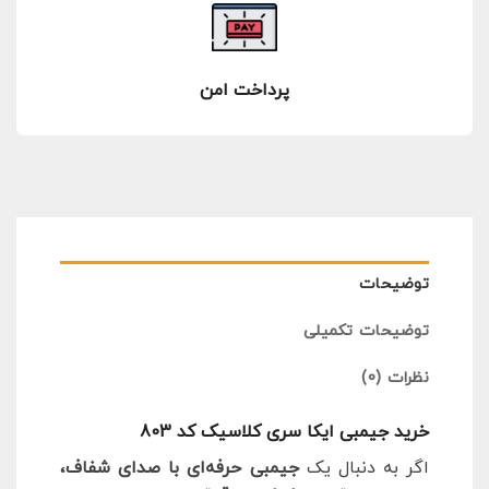
پرداخت امن
توضیحات
توضیحات تکمیلی
نظرات (0)
خرید جیمبی ایکا سری کلاسیک کد 803
اگر به دنبال یک
جیمبی حرفه‌ای با صدای شفاف،