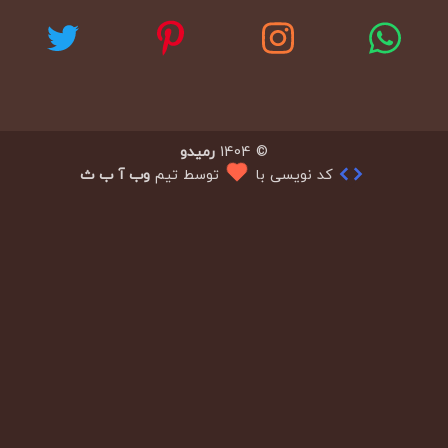
© 1404
رمیدو
کد نویسی با
توسط تیم
وب آ ب ث