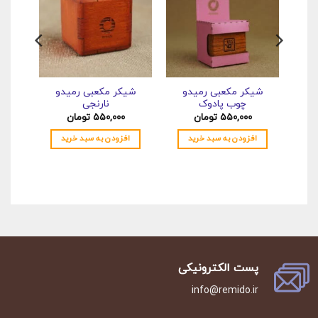
شیکر مکعبی رمیدو
شیکر مکعبی رمیدو
کتاب
چوب پادوک
نارنجی
۵۵۰,۰۰۰
تومان
۵۵۰,۰۰۰
تومان
افزودن به سبد خرید
افزودن به سبد خرید
اف
پست الکترونیکی
info@remido.ir