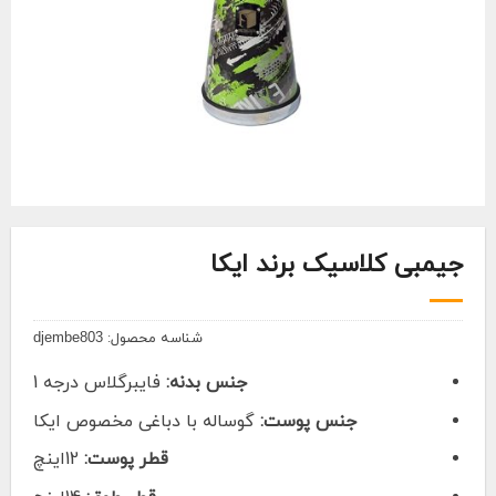
جیمبی کلاسیک برند ایکا
شناسه محصول:
djembe803
جنس بدنه:
فایبرگلاس درجه 1
جنس پوست:
گوساله با دباغی مخصوص ایکا
قطر پوست:
12اینچ