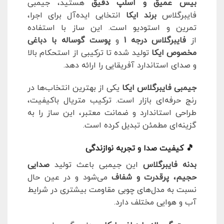
بیس عمیق و اسلپ دقیق
هستید، جیمبی
فایبرگلاس
برند ایکا
انتخابی ایده‌آل برای اجرا،
تمرین و استودیو است. این ساز با استفاده
از
فایبرگلاس درجه 1
و
پوست گوساله با دباغی
مخصوص ایکا
تولید شده تا ترکیبی از استحکام بالا
و صدای استاندارد آفریقایی را ارائه دهد.
جیمبی فایبرگلاس ایکا
یکی از بهترین انتخاب‌ها در
رنج حرفه‌ای بازار است. ترکیب متریال باکیفیت،
طراحی استاندارد و ضمانت معتبر، این ساز را به
گزینه‌ای مطمئن تبدیل کرده است.
🎵 کیفیت صدا و تجربه نوازندگی
بدنه فایبرگلاس
این جیمبی باعث تولید
صدایی
حجیم، پرقدرت و شفاف
می‌شود و در عین حال
نسبت به مدل‌های چوبی مقاومت بیشتری در شرایط
آب و هوایی مختلف دارد.