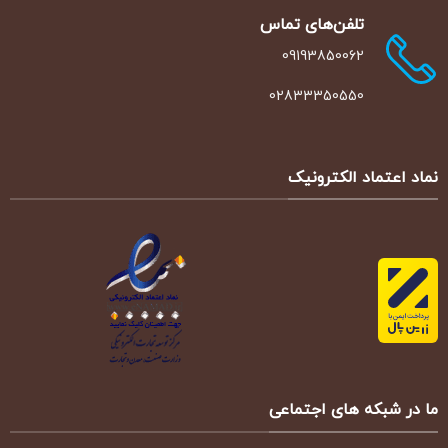
تلفن‌‌های تماس
09193850062
02833350550
نماد اعتماد الکترونیک
ما در شبکه های اجتماعی