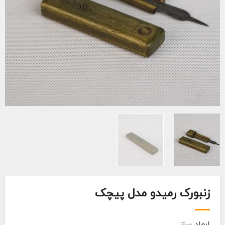
زنبورک رمیدو مدل پیچک
ابعاد ساز: