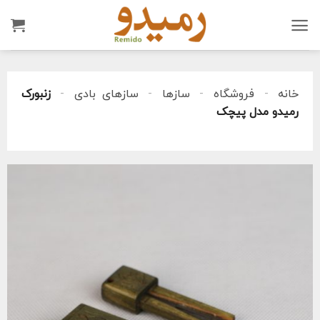
Ski
t
conten
خانه
-
فروشگاه
-
سازها
-
سازهای بادی
-
زنبورک
رمیدو مدل پیچک