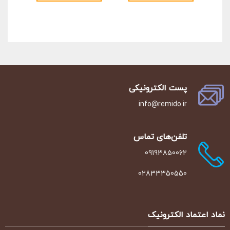
پست الکترونیکی
info@remido.ir
تلفن‌‌های تماس
09193850062
02833350550
نماد اعتماد الکترونیک