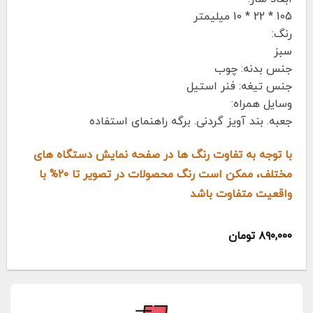
105 * 22 * 10 میلیمتر
رنگ:
سبز
جنس بدنه: چوب
جنس تیغه: فنر استیل
وسایل همراه:
جعبه. بند آویز گردنی. برگه راهنمای استفاده
با توجه به تفاوت رنگ ها در صفحه نمایش دستگاه های
مختلف، ممکن است رنگ محصولات در تصویر تا ۲۰% با
واقعیت متفاوت باشد
۸۹۰,۰۰۰
تومان