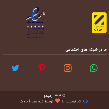
ما در شبکه های اجتماعی
© 1404
رمیدو
کد نویسی با
توسط تیم
وب آ ب ث