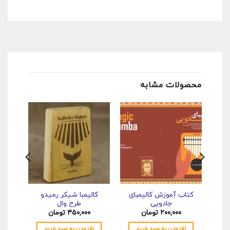
محصولات مشابه
کتاب آموزش کالیمبای
کالیمبا شیکر رمیدو
کتاب
جادویی
طرح وال
۲۰۰,۰۰۰
تومان
۴۵۰,۰۰۰
تومان
افزودن به سبد خرید
افزودن به سبد خرید
اف