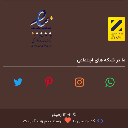
ما در شبکه های اجتماعی
© 1404
رمیدو
کد نویسی با
توسط تیم
وب آ ب ث