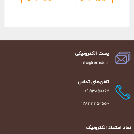
پست الکترونیکی
info@remido.ir
تلفن‌‌های تماس
09193850062
02833350550
نماد اعتماد الکترونیک