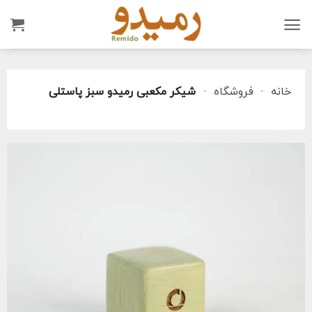
Ski
t
conten
خانه
-
فروشگاه
-
شیکر مکعبی رمیدو سبز پاستلی