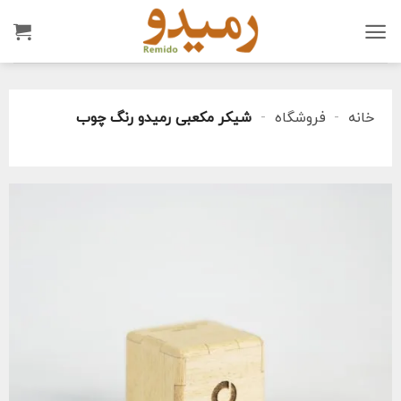
Ski
t
conten
خانه
-
فروشگاه
-
شیکر مکعبی رمیدو رنگ چوب