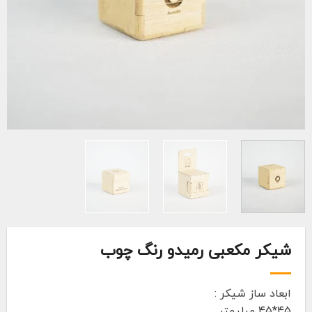
شیکر مکعبی رمیدو رنگ چوب
ابعاد ساز شیکر :
45*45 میلیمتر