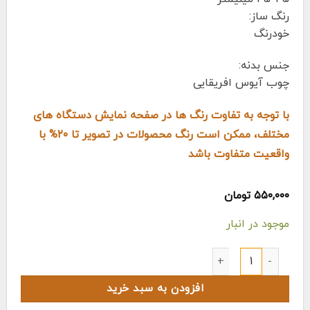
رنگ ساز:
خودرنگ
جنس بدنه:
چوب آیوس افریقایی
با توجه به تفاوت رنگ ها در صفحه نمایش دستگاه های
مختلف، ممکن است رنگ محصولات در تصویر تا ۲۰% با
واقعیت متفاوت باشد
۵۵۰,۰۰۰
تومان
موجود در انبار
شیکر مکعبی رمیدو رنگ چوب عدد
افزودن به سبد خرید