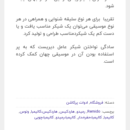
شود.
تقریبا برای هر نوع سلیقه شنوایی و همراهی در هر
نوع موسیقی می‌توان یک شیکر مناسب یافت و یا
دست کم یک شیکردمناسب طراحی و تولید کرد.
سادگی نواختن شیکر عامل دیریست که به پر
استفاده بودن آن در موسیقی چهان کمک کرده
است.
دسته:
فروشگاه
,
ادوات پرکاشن
برچسب:
Remido
,
رمیدو
,
هاردکیس
,
هاردکیس،کالیمبا
,
ونوس
,
کالیمبا
,
کالیمبا،حفره،دار
,
کالیمبا،رمیدو
,
کالیمبا،چوبی