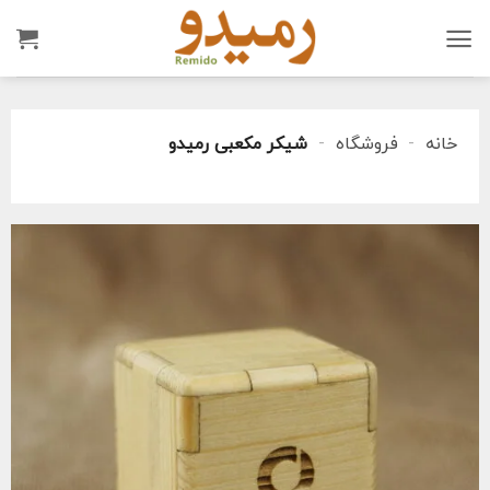
Ski
t
conten
خانه
-
فروشگاه
-
شیکر مکعبی رمیدو