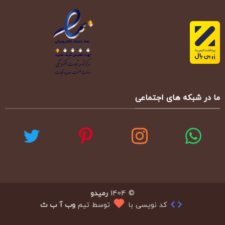
ما در شبکه های اجتماعی
© 1404
رمیدو
کد نویسی با
توسط تیم
وب آ ب ث