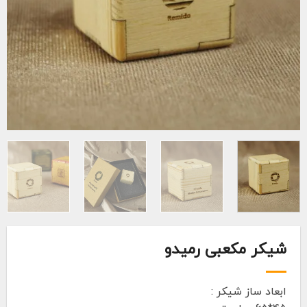
شیکر مکعبی رمیدو
ابعاد ساز شیکر :