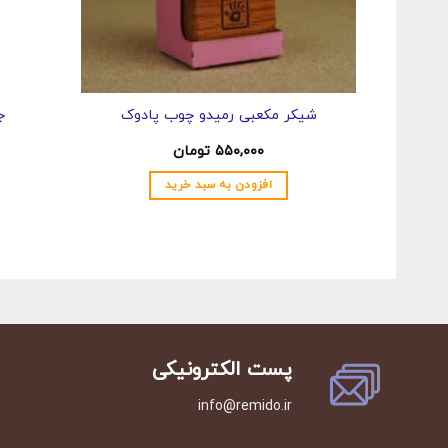
شیکر مکعبی رمیدو چوب پادوک
ج
۵۵۰,۰۰۰
تومان
افزودن به سبد خرید
پست الکترونیکی
info@remido.ir