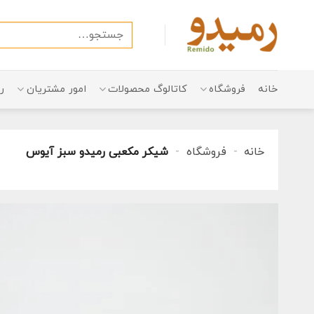
Ski
t
جستجو
conten
برای:
خانه
فروشگاه
کاتالوگ محصولات
امور مشتریان
ر
خانه
-
فروشگاه
-
شیکر مکعبی رمیدو سبز آیوس