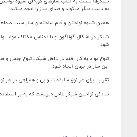
شیکرها نسبت به اغلب سازهای کوبه‌ای شیوه نواختن م
به دست دیگر میکوبد و صدای ساز را ایجد میکند.
همین شیوه نواختن و فرم ساختمان ساز سبب صداه
شیکر در اشکال گوناگون و با اجناس مختلف مواد اول
شود.
تنوع مواد به کار رفته در داخل شیکر، تنوع جنس و ض
این ساز در جهان ایجاد شود.
تقریبا برای هر نوع سلیقه شنوایی و همراهی در هر 
سادگی نواختن شیکر عامل دیریست که به پر استفاده