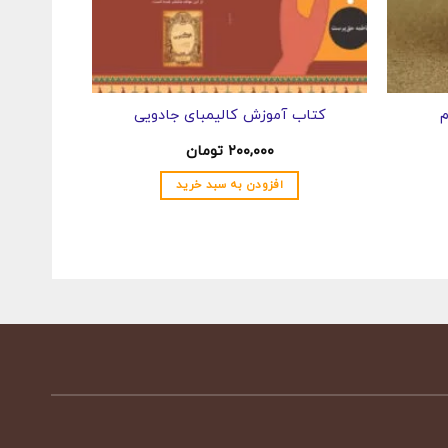
م
کتاب آموزش کالیمبای جادویی
شیک
۲۰۰,۰۰۰
تومان
افزودن به سبد خرید