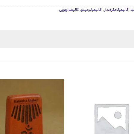
با
,
کالیمبا،حفره،دار
,
کالیمبا،رمیدو
,
کالیمبا،چوبی