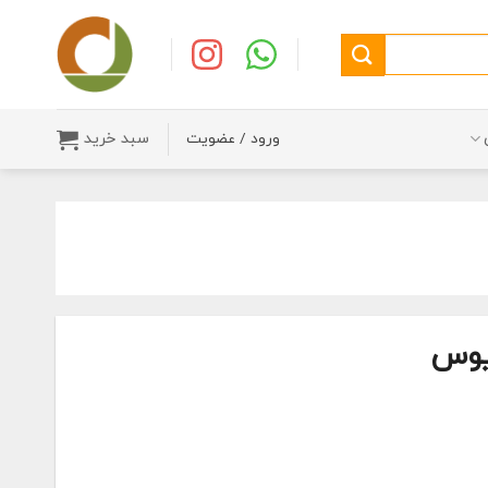
سبد خرید
ورود / عضویت
یوس