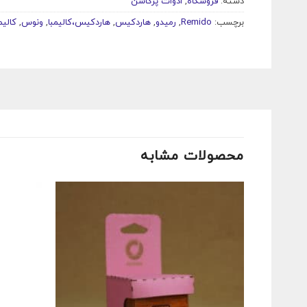
دسته:
فروشگاه
,
ادوات پرکاشن
برچسب:
Remido
,
رمیدو
,
هاردکیس
,
هاردکیس،کالیمبا
,
ونوس
,
کالیم
محصولات مشابه