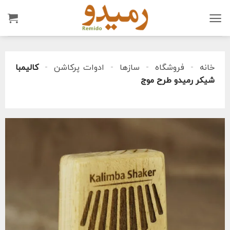
Ski
t
conten
خانه
-
فروشگاه
-
سازها
-
ادوات پرکاشن
-
کالیمبا
شیکر رمیدو طرح موج