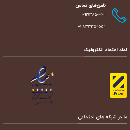
تلفن‌‌های تماس
09193850062
02833350550
نماد اعتماد الکترونیک
ما در شبکه های اجتماعی