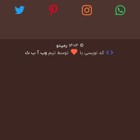
© 1404
رمیدو
کد نویسی با
توسط تیم
وب آ ب ث