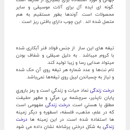
.گونه ای ایده آل برای آلات موسیقی و سایر
محصولات است. آوندها بطور مستقیم به هم
متصل شده اند . این چوب دارای بافتی ریز است .
تیغه های این ساز از جنس فولاد فنر آبکاری شده
با کروم میباشد . به دلیل صیقلی و شفاف بودن
میتواد صدایی رسا و زیبا تولید کند.
نام نت‌ها و عدد شماره هر تیغه روی آن حک شده
و نیاز به چسباندن لیبل روی تیغه‌ها نمی‌باشد.
درخت زندگی
نماد حيات و زندگي است و رمز باروري
پايان ناپذير، سرچشمه بي مرگي و مظهر حقيقت
مطلق يا هستي است.
درخت زندگی
مفهومی است
که در علم، مذهب، فلسفه، اسطوره و دیگر زمینه
ها استفاده شده است. در این زمینه ها
درخت
زندگی
به شکل درختی پرشاخه نشان داده می شود