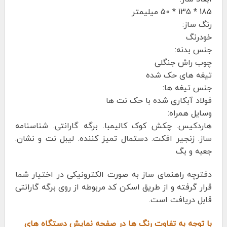
185 * 135 * 50 میلیمتر
رنگ ساز:
خودرنگ
جنس بدنه:
چوب راش جنگلی
تیغه های حک شده
جنس تیغه ها:
فولاد آبکاری شده با حک نت ها
وسایل همراه:
هاردکیس. چکش کوک کالیمبا. برگه گارانتی. شناسنامه
ساز. زنجیر افکت. دستمال تمیز کننده. لیبل نت و نشان.
جعبه و بگ
دفترچه راهنمای ساز به صورت الکترونیکی در اختیار شما
قرار گرفته و از طریق اسکن کد مربوطه از روی برگه گارانتی
قابل دریافت است.
با توجه به تفاوت رنگ ها در صفحه نمایش دستگاه های