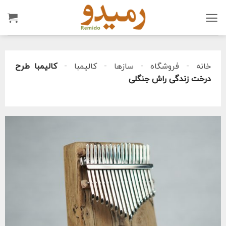
Ski
t
conten
خانه
-
فروشگاه
-
سازها
-
کالیمبا
-
کالیمبا طرح
درخت زندگی راش جنگلی