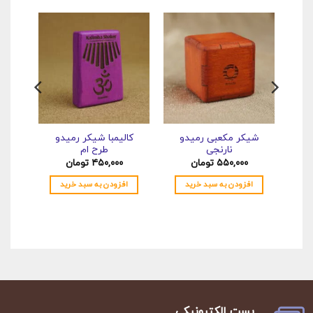
شیکر مکعبی رمیدو
کالیمبا شیکر رمیدو
کال
نارنجی
طرح ام
۵۵۰,۰۰۰
تومان
۴۵۰,۰۰۰
تومان
۰
افزودن به سبد خرید
افزودن به سبد خرید
اف
پست الکترونیکی