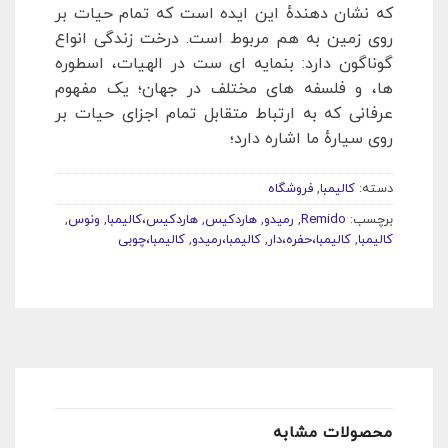
که نشان دهندهٔ این ایده است که تمام حیات بر
روی زمین به هم مربوط است. درخت زندگی انواع
گوناگون دارد: بنمایه ای ست در الهیات، اسطوره
ها، و فلسفه های مختلف در جهان؛ یک مفهوم
عرفانی که به ارتباط متقابل تمام اجزای حیات بر
روی سیارهٔ ما اشاره دارد؛
دسته:
کالیمبا
,
فروشگاه
برچسب:
Remido
,
رمیدو
,
هاردکیس
,
هاردکیس،کالیمبا
,
ونوس
,
کالیمبا
,
کالیمبا،حفره،دار
,
کالیمبا،رمیدو
,
کالیمبا،چوبی
محصولات مشابه