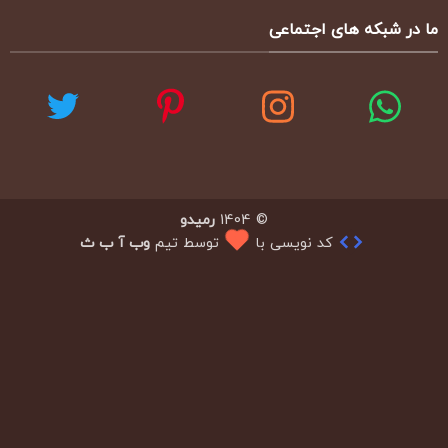
ما در شبکه های اجتماعی
© 1404
رمیدو
کد نویسی با
توسط تیم
وب آ ب ث