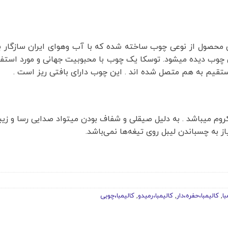
ن محصول از نوعی چوب ساخته شده که با آب وهوای ایران سازگار 
 چوب دیده میشود. توسکا یک چوب با محبوبیت جهانی و مورد استفاد
قیم به هم متصل شده اند . این چوب دارای بافتی ریز است .
وم میباشد . به دلیل صیقلی و شفاف بودن میتواد صدایی رسا و زیبا 
 به چسباندن لیبل روی تیغه‌ها نمی‌باشد.
با
,
کالیمبا،حفره،دار
,
کالیمبا،رمیدو
,
کالیمبا،چوبی