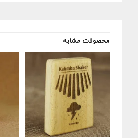
محصولات مشابه