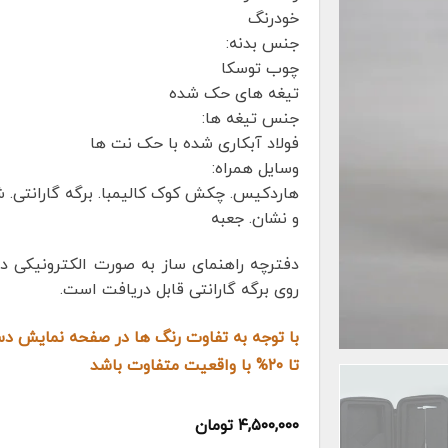
خودرنگ
جنس بدنه:
چوب توسکا
تیغه های حک شده
جنس تیغه ها:
فولاد آبکاری شده با حک نت ها
وسایل همراه:
هاردکیس. چکش کوک کالیمبا. برگه گارانتی. ش
و نشان. جعبه
دفترچه راهنمای ساز به صورت الکترونیکی در
روی برگه گارانتی قابل دریافت است.
با توجه به تفاوت رنگ ها در صفحه نمایش 
تا ۲۰% با واقعیت متفاوت باشد
۴,۵۰۰,۰۰۰
تومان