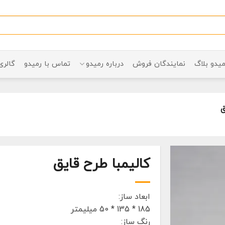
میدو بلاگ
نمایندگان فروش
درباره رمیدو
تماس با رمیدو
گالری
ق
کالیمبا طرح قایق
ابعاد ساز:
185 * 135 * 50 میلیمتر
رنگ ساز: