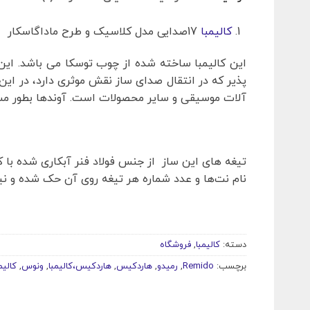
کالیمبا
17صدایی مدل کلاسیک و طرح ماداگاسکار
این کالیمبا ساخته شده از چوب توسکا می باشد. ای
پذیر که در انتقال صدای ساز نقش موثری دارد، در این
آلات موسیقی و سایر محصولات است. آوندها بطور مست
تیغه های این ساز از جنس فولاد فنر آبکاری شده با کر
نام نت‌ها و عدد شماره هر تیغه روی آن حک شده و نیاز
دسته:
کالیمبا
,
فروشگاه
برچسب:
Remido
,
رمیدو
,
هاردکیس
,
هاردکیس،کالیمبا
,
ونوس
,
کالیم