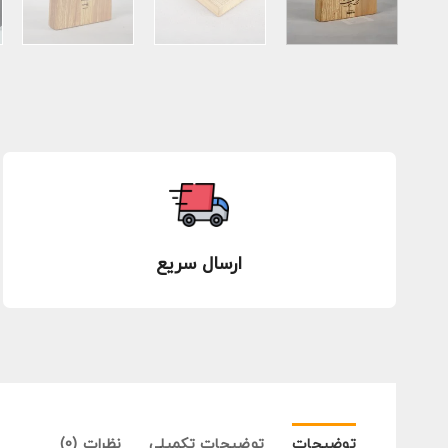
ارسال سریع
توضیحات
توضیحات تکمیلی
نظرات (0)