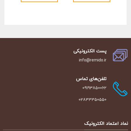
پست الکترونیکی
info@remido.ir
تلفن‌‌های تماس
09193850062
02833350550
نماد اعتماد الکترونیک