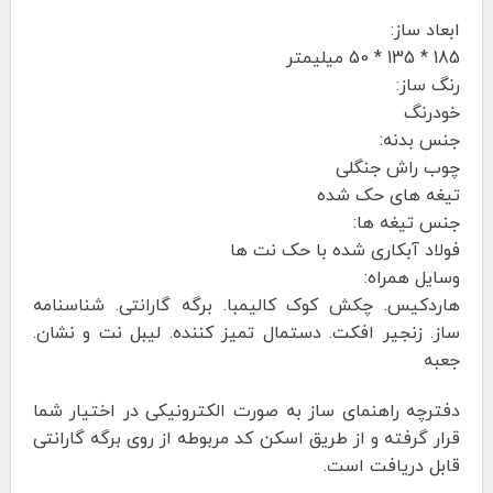
ابعاد ساز:
185 * 135 * 50 میلیمتر
رنگ ساز:
خودرنگ
جنس بدنه:
چوب راش جنگلی
تیغه های حک شده
جنس تیغه ها:
فولاد آبکاری شده با حک نت ها
وسایل همراه:
هاردکیس. چکش کوک کالیمبا. برگه گارانتی. شناسنامه
ساز. زنجیر افکت. دستمال تمیز کننده. لیبل نت و نشان.
جعبه
دفترچه راهنمای ساز به صورت الکترونیکی در اختیار شما
قرار گرفته و از طریق اسکن کد مربوطه از روی برگه گارانتی
قابل دریافت است.