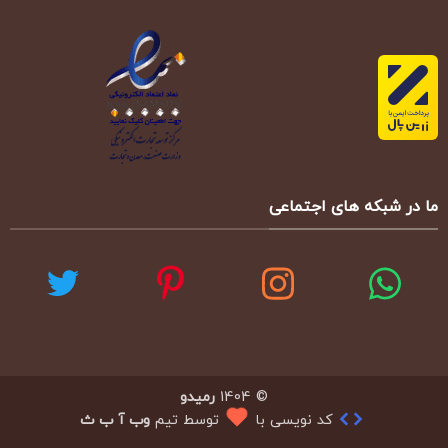
ما در شبکه های اجتماعی
© 1404
رمیدو
کد نویسی با
توسط تیم
وب آ ب ث