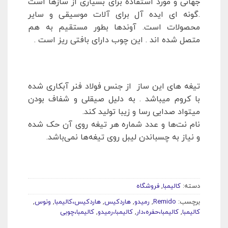
جهانی و مورد استفاده برای بسیاری از سازها است
.گونه ای ایده آل برای آلات موسیقی و سایر
محصولات است. آوندها بطور مستقیم به هم
متصل شده اند . این چوب دارای بافتی ریز است .
تیغه های این ساز از جنس فولاد فنر آبکاری شده
با کروم میباشد . به دلیل صیقلی و شفاف بودن
میتواد صدایی رسا و زیبا تولید کند.
نام نت‌ها و عدد شماره هر تیغه روی آن حک شده
و نیاز به چسباندن لیبل روی تیغه‌ها نمی‌باشد.
دسته:
کالیمبا
,
فروشگاه
برچسب:
Remido
,
رمیدو
,
هاردکیس
,
هاردکیس،کالیمبا
,
ونوس
,
کالیمبا
,
کالیمبا،حفره،دار
,
کالیمبا،رمیدو
,
کالیمبا،چوبی