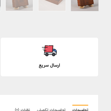
ارسال سریع
توضیحات
توضیحات تکمیلی
نظرات (0)