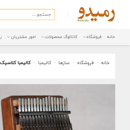
Ski
t
جستجو
conten
برای:
خانه
فروشگاه
کاتالوگ محصولات
امور مشتریان
ر
خانه
-
فروشگاه
-
سازها
-
کالیمبا
-
کالیمبا کلاسیک