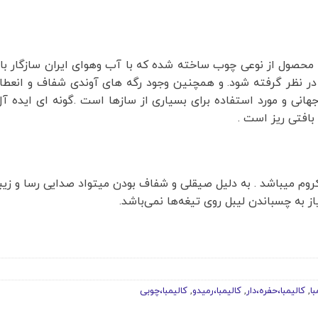
 محصول از نوعی چوب ساخته شده که با آب وهوای ایران سازگار 
ظر گرفته شود. و همچنین وجود رگه های آوندی شفاف و انعطاف 
نی و مورد استفاده برای بسیاری از سازها است .گونه ای ایده 
افتی ریز است .
وم میباشد . به دلیل صیقلی و شفاف بودن میتواد صدایی رسا و زیبا 
 به چسباندن لیبل روی تیغه‌ها نمی‌باشد.
با
,
کالیمبا،حفره،دار
,
کالیمبا،رمیدو
,
کالیمبا،چوبی