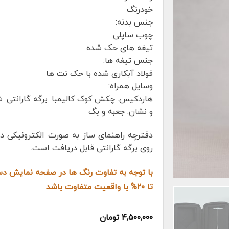
خودرنگ
جنس بدنه:
چوب ساپلی
تیغه های حک شده
جنس تیغه ها:
فولاد آبکاری شده با حک نت ها
وسایل همراه:
هاردکیس. چکش کوک کالیمبا. برگه گارانتی. ش
و نشان. جعبه و بگ
دفترچه راهنمای ساز به صورت الکترونیکی در
روی برگه گارانتی قابل دریافت است.
با توجه به تفاوت رنگ ها در صفحه نمایش 
تا ۲۰% با واقعیت متفاوت باشد
۴,۵۰۰,۰۰۰
تومان