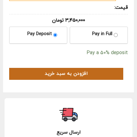
قیمت:
۳,۴۵۰,۰۰۰
تومان
CHOOSE
Pay Deposit
Pay in Full
YOUR
PAYMENT
Pay a
50%
deposit
OPTION
افزودن به سبد خرید
ارسال سریع