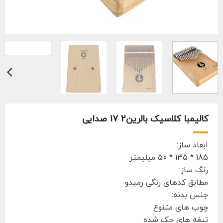
کالیمبا کلاسیک بالرین2 17 صدایی
ابعاد ساز:
185 * 135 * 50 میلیمتر
رنگ ساز:
مطابق کدهای رنگی رمیدو
جنس بدنه:
چوب های متنوع
تیغه های حک شده