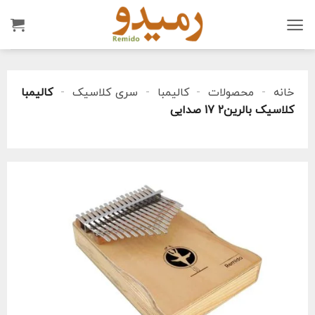
Ski
t
conten
خانه
-
محصولات
-
کالیمبا
-
سری کلاسیک
-
کالیمبا
کلاسیک بالرین2 17 صدایی