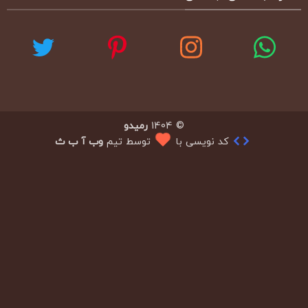
© 1404
رمیدو
کد نویسی با
توسط تیم
وب آ ب ث