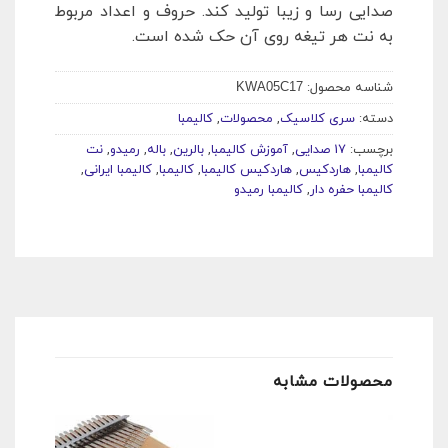
صدایی رسا و زیبا تولید کند. حروف و اعداد مربوط
به نت هر تیغه روی آن حک شده است.
شناسه محصول:
KWA05C17
دسته:
سری کلاسیک
,
محصولات
,
کالیمبا
برچسب:
17 صدایی
,
آموزش کالیمبا
,
بالرین
,
باله
,
رمیدو
,
نت
کالیمبا
,
هاردکیس
,
هاردکیس کالیمبا
,
کالیمبا
,
کالیمبا ایرانی
,
کالیمبا حفره دار
,
کالیمبا رمیدو
محصولات مشابه