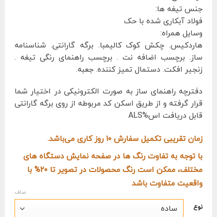
جنس تیغه ها:
فولاد آبکاری شده با حک
وسایل همراه:
هاردکیس. چکش کوک کالیمبا. برگه گارانتی. شناسنامه
ساز. برچسب اضافه نت . برچسب راهنمای رنگی تیغه .
زنجیر افکت. دستمال تمیز کننده. جعبه.
دفترچه راهنمای ساز به صورت الکترونیکی در اختیار شما
قرار گرفته و از طریق اسکن کد مربوطه از روی برگه گارانتی
قابل دریافت اس%ALS
زمان تقریبی تکمیل سفارش ۱۰ روز کاری می‌باشد.
با توجه به تفاوت رنگ ها در صفحه نمایش دستگاه های
مختلف، ممکن است رنگ محصولات در تصویر تا ۲۰% با
واقعیت متفاوت باشد
صاف
نوع