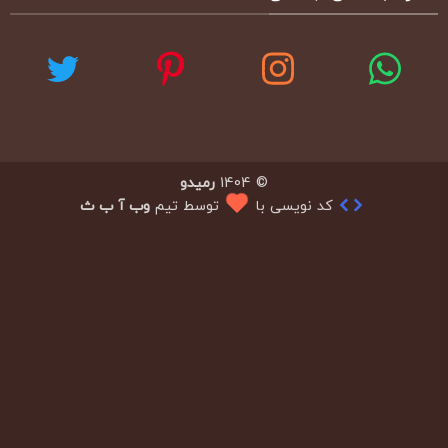
© 1404
رمیدو
کد نویسی با
توسط تیم
وب آ ب ث