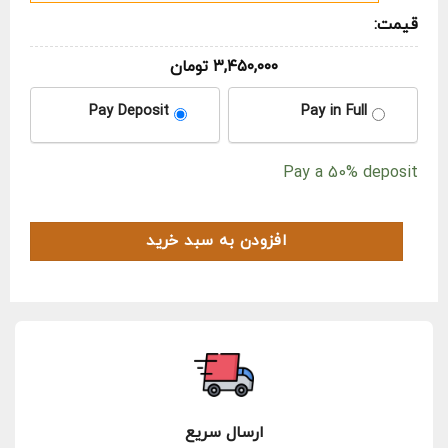
قیمت:
۳,۴۵۰,۰۰۰
تومان
CHOOSE
Pay Deposit
Pay in Full
YOUR
PAYMENT
Pay a
50%
deposit
OPTION
افزودن به سبد خرید
ارسال سریع