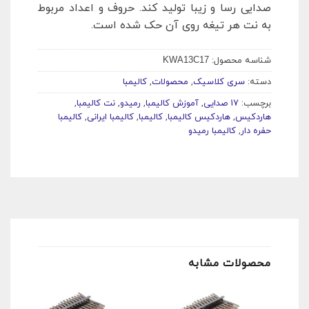
صدایی رسا و زیبا تولید کند. حروف و اعداد مربوط
به نت هر تیغه روی آن حک شده است.
شناسه محصول:
KWA13C17
دسته:
سری کلاسیک
,
محصولات
,
کالیمبا
برچسب:
17 صدایی
,
آموزش کالیمبا
,
رمیدو
,
نت کالیمبا
,
هاردکیس
,
هاردکیس کالیمبا
,
کالیمبا
,
کالیمبا ایرانی
,
کالیمبا
حفره دار
,
کالیمبا رمیدو
محصولات مشابه