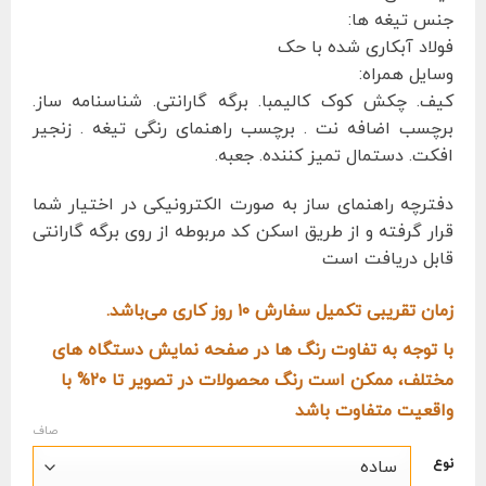
جنس تیغه ها:
فولاد آبکاری شده با حک
وسایل همراه:
کیف. چکش کوک کالیمبا. برگه گارانتی. شناسنامه ساز.
برچسب اضافه نت . برچسب راهنمای رنگی تیغه . زنجیر
افکت. دستمال تمیز کننده. جعبه.
دفترچه راهنمای ساز به صورت الکترونیکی در اختیار شما
قرار گرفته و از طریق اسکن کد مربوطه از روی برگه گارانتی
قابل دریافت است
زمان تقریبی تکمیل سفارش ۱۰ روز کاری می‌باشد.
با توجه به تفاوت رنگ ها در صفحه نمایش دستگاه های
مختلف، ممکن است رنگ محصولات در تصویر تا ۲۰% با
واقعیت متفاوت باشد
صاف
نوع