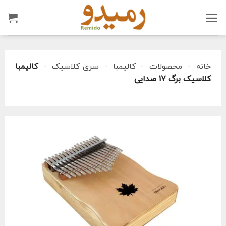
Ski
t
conten
خانه
-
محصولات
-
کالیمبا
-
سری کلاسیک
-
کالیمبا
کلاسیک برگ 17 صدایی