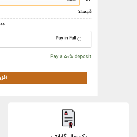
قیمت:
۰۰۰
CHOOSE
Pay in Full
YOUR
PAYMENT
Pay a
50%
deposit
OPTION
افزو
یک سال گارانتی