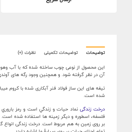
توضیحات
توضیحات تکمیلی
نظرات (0)
این محصول از نوعی چوب ساخته شده که با آب وهوا
آن در نظر گرفته شود. و همچنین وجود رگه های آوندی
تیغه های این ساز فولاد فنر آبکاری شده با کروم میب
شده است.
درخت زندگی
نماد حيات و زندگي است و رمز باروري
فلسفه، اسطوره و دیگر زمینه ها استفاده شده است. د
بر روی زمین به هم مربوط است. درخت زندگی انواع گون
تمام اجزای حیات بر روی سیارهٔ ما اشاره دارد؛