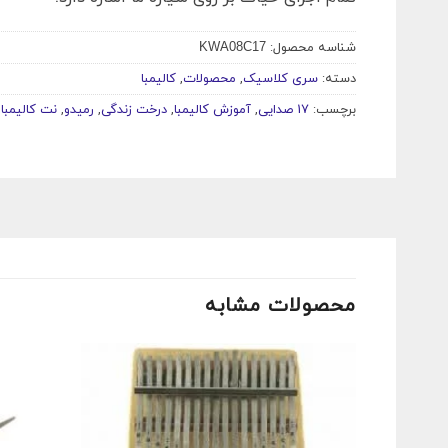
شناسه محصول:
KWA08C17
دسته:
سری کلاسیک
,
محصولات
,
کالیمبا
برچسب:
17 صدایی
,
آموزش کالیمبا
,
درخت زندگی
,
رمیدو
,
نت کالیمبا
,
محصولات مشابه