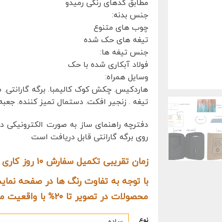
مطابق کدهای رنگی رمیدو
جنس بدنه:
چوب های متنوع
تیغه های حک شده
جنس تیغه ها:
فولاد آبکاری شده با حک
وسایل همراه:
هاردکیس. چکش کوک کالیمبا. برگه گارانتی. 
تیغه . زنجیر افکت. دستمال تمیز کننده. جعبه.
دفترچه راهنمای ساز به صورت الکترونیکی در
روی برگه گارانتی قابل دریافت است
زمان تقریبی تکمیل سفارش ۱۰ روز کاری می‌باشد.
با توجه به تفاوت رنگ ها در صفحه نم
محصولات در تصویر تا ۲۰% با واقعیت متفاوت باشد
نوع