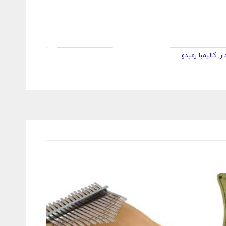
ار
,
کالیمبا رمیدو