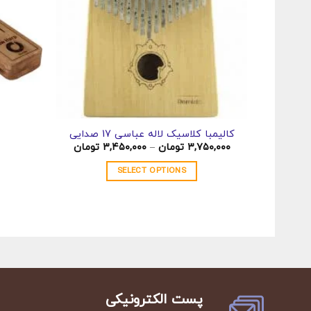
کالیمبا کلاسیک لاله عباسی 17 صدایی
Price
۳,۷۵۰,۰۰۰
تومان
–
۳,۴۵۰,۰۰۰
تومان
range:
۳,۴۵۰,۰۰۰ تومان
SELECT OPTIONS
through
۳,۷۵۰,۰۰۰ تومان
این
محصول
دارای
انواع
مختلفی
می
باشد.
پست الکترونیکی
گزینه