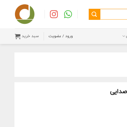
سبد خرید
ورود / عضویت