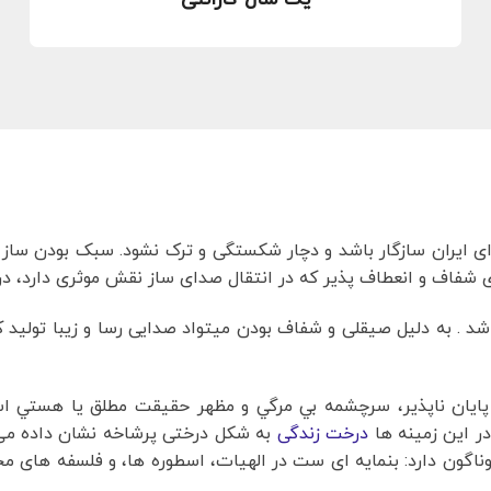
ی ایران سازگار باشد و دچار شکستگی و ترک نشود. سبک بودن س
 شفاف و انعطاف پذیر که در انتقال صدای ساز نقش موثری دارد، د
اشد . به دلیل صیقلی و شفاف بودن میتواد صدایی رسا و زیبا تولید
 پايان ناپذير، سرچشمه بي مرگي و مظهر حقيقت مطلق يا هستي 
ر این زمینه ها
درخت زندگی
به شکل درختی پرشاخه نشان داده می
اگون دارد: بنمایه ای ست در الهیات، اسطوره ها، و فلسفه های مخ