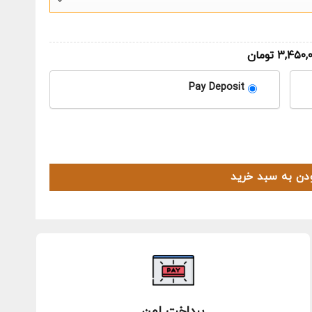
۳,۴۵۰,
تومان
Pay Deposit
دن به سبد خرید
پرداخت امن