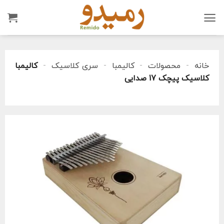
Ski
t
conten
خانه
-
محصولات
-
کالیمبا
-
سری کلاسیک
-
کالیمبا
کلاسیک پیچک 17 صدایی