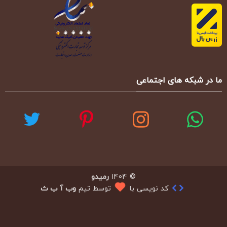
ما در شبکه های اجتماعی
© 1404
رمیدو
کد نویسی با
توسط تیم
وب آ ب ث