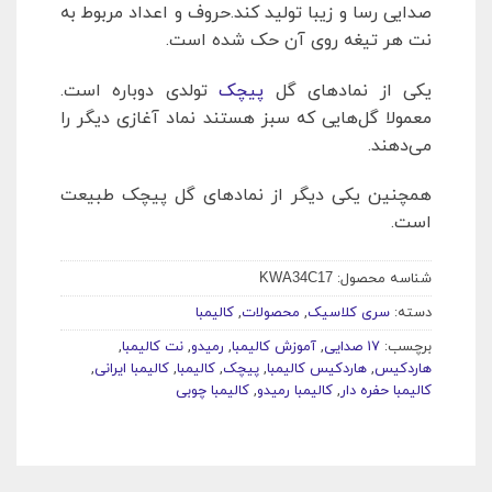
صدایی رسا و زیبا تولید کند.حروف و اعداد مربوط به
نت هر تیغه روی آن حک شده است.
یکی از نمادهای گل
پیچک
تولدی دوباره است.
معمولا گل‌هایی که سبز هستند نماد آغازی دیگر را
می‌دهند.
همچنین یکی دیگر از نمادهای گل پیچک طبیعت
است.
شناسه محصول:
KWA34C17
دسته:
سری کلاسیک
,
محصولات
,
کالیمبا
برچسب:
17 صدایی
,
آموزش کالیمبا
,
رمیدو
,
نت کالیمبا
,
هاردکیس
,
هاردکیس کالیمبا
,
پیچک
,
کالیمبا
,
کالیمبا ایرانی
,
کالیمبا حفره دار
,
کالیمبا رمیدو
,
کالیمبا چوبی