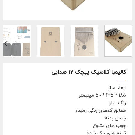
کالیمبا کلاسیک پیچک 17 صدایی
ابعاد ساز:
185 * 135 * 50 میلیمتر
رنگ ساز:
مطابق کدهای رنگی رمیدو
جنس بدنه:
چوب های متنوع
تیغه های حک شده