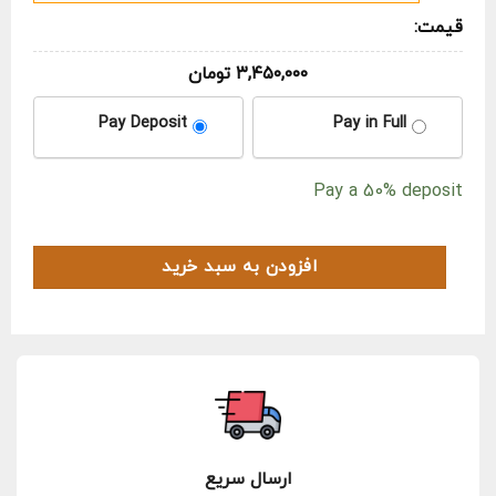
قیمت:
۳,۴۵۰,۰۰۰
تومان
CHOOSE
Pay Deposit
Pay in Full
YOUR
PAYMENT
Pay a
50%
deposit
OPTION
افزودن به سبد خرید
ارسال سریع